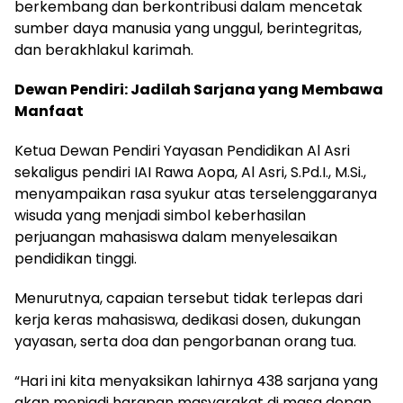
berkembang dan berkontribusi dalam mencetak
sumber daya manusia yang unggul, berintegritas,
dan berakhlakul karimah.
Dewan Pendiri: Jadilah Sarjana yang Membawa
Manfaat
Ketua Dewan Pendiri Yayasan Pendidikan Al Asri
sekaligus pendiri IAI Rawa Aopa, Al Asri, S.Pd.I., M.Si.,
menyampaikan rasa syukur atas terselenggaranya
wisuda yang menjadi simbol keberhasilan
perjuangan mahasiswa dalam menyelesaikan
pendidikan tinggi.
Menurutnya, capaian tersebut tidak terlepas dari
kerja keras mahasiswa, dedikasi dosen, dukungan
yayasan, serta doa dan pengorbanan orang tua.
“Hari ini kita menyaksikan lahirnya 438 sarjana yang
akan menjadi harapan masyarakat di masa depan.