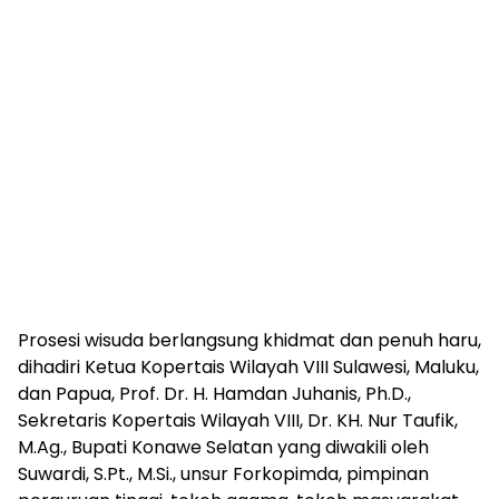
Prosesi wisuda berlangsung khidmat dan penuh haru,
dihadiri Ketua Kopertais Wilayah VIII Sulawesi, Maluku,
dan Papua, Prof. Dr. H. Hamdan Juhanis, Ph.D.,
Sekretaris Kopertais Wilayah VIII, Dr. KH. Nur Taufik,
M.Ag., Bupati Konawe Selatan yang diwakili oleh
Suwardi, S.Pt., M.Si., unsur Forkopimda, pimpinan