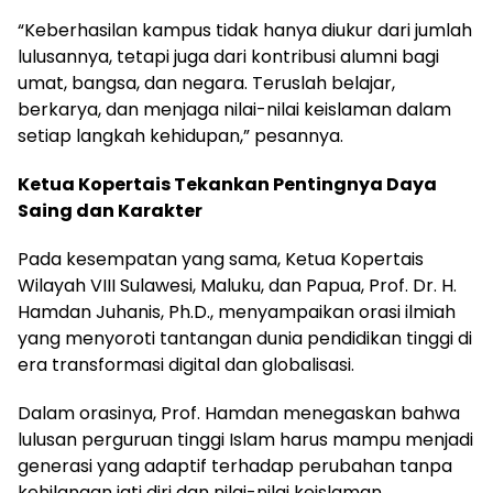
“Keberhasilan kampus tidak hanya diukur dari jumlah
lulusannya, tetapi juga dari kontribusi alumni bagi
umat, bangsa, dan negara. Teruslah belajar,
berkarya, dan menjaga nilai-nilai keislaman dalam
setiap langkah kehidupan,” pesannya.
Ketua Kopertais Tekankan Pentingnya Daya
Saing dan Karakter
Pada kesempatan yang sama, Ketua Kopertais
Wilayah VIII Sulawesi, Maluku, dan Papua, Prof. Dr. H.
Hamdan Juhanis, Ph.D., menyampaikan orasi ilmiah
yang menyoroti tantangan dunia pendidikan tinggi di
era transformasi digital dan globalisasi.
Dalam orasinya, Prof. Hamdan menegaskan bahwa
lulusan perguruan tinggi Islam harus mampu menjadi
generasi yang adaptif terhadap perubahan tanpa
kehilangan jati diri dan nilai-nilai keislaman.