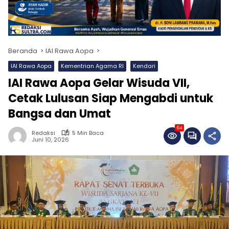
Beranda
IAI Rawa Aopa
IAI Rawa Aopa
Kementrian Agama RI
Kendari
IAI Rawa Aopa Gelar Wisuda VII,
Cetak Lulusan Siap Mengabdi untuk
Bangsa dan Umat
64
Redaksi
5 Min Baca
Juni 10, 2026