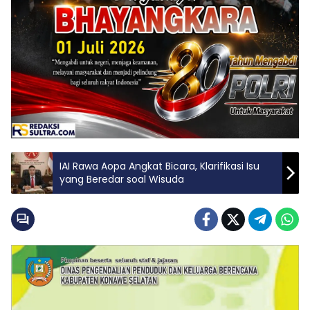
IAI Rawa Aopa Angkat Bicara, Klarifikasi Isu
yang Beredar soal Wisuda