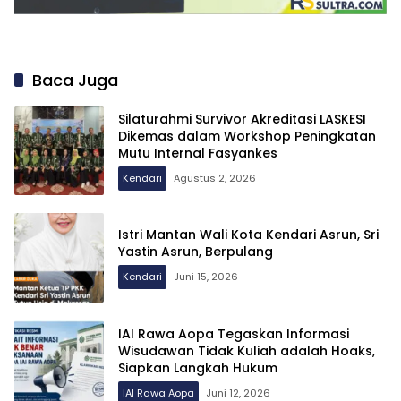
Baca Juga
Silaturahmi Survivor Akreditasi LASKESI
Dikemas dalam Workshop Peningkatan
Mutu Internal Fasyankes
Kendari
Agustus 2, 2026
Istri Mantan Wali Kota Kendari Asrun, Sri
Yastin Asrun, Berpulang
Kendari
Juni 15, 2026
IAI Rawa Aopa Tegaskan Informasi
Wisudawan Tidak Kuliah adalah Hoaks,
Siapkan Langkah Hukum
IAI Rawa Aopa
Juni 12, 2026