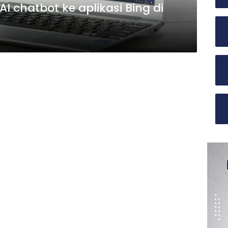
I chatbot ke aplikasi Bing di