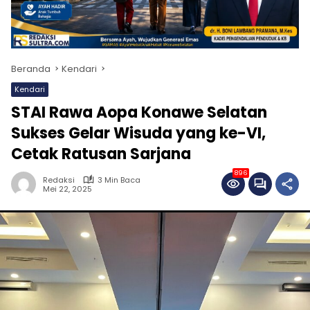
Beranda
Kendari
Kendari
STAI Rawa Aopa Konawe Selatan
Sukses Gelar Wisuda yang ke-VI,
Cetak Ratusan Sarjana
896
Redaksi
3 Min Baca
Mei 22, 2025