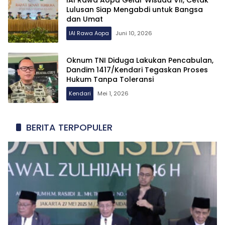
Lulusan Siap Mengabdi untuk Bangsa
dan Umat
IAI Rawa Aopa
Juni 10, 2026
Oknum TNI Diduga Lakukan Pencabulan,
Dandim 1417/Kendari Tegaskan Proses
Hukum Tanpa Toleransi
Kendari
Mei 1, 2026
BERITA TERPOPULER