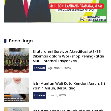
Baca Juga
Silaturahmi Survivor Akreditasi LASKESI
Dikemas dalam Workshop Peningkatan
Mutu Internal Fasyankes
Kendari
Agustus 2, 2026
Istri Mantan Wali Kota Kendari Asrun, Sri
Yastin Asrun, Berpulang
Kendari
Juni 15, 2026
IAI Rawa Aopa Gelar Wisuda VII, Cetak