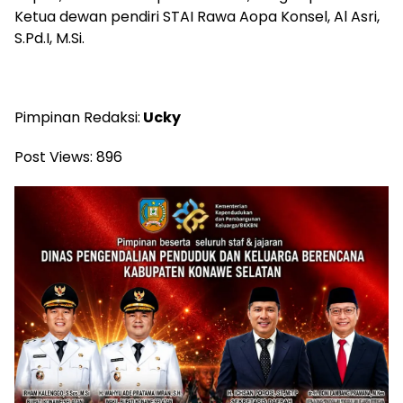
Ketua dewan pendiri STAI Rawa Aopa Konsel, Al Asri,
S.Pd.I, M.Si.
Pimpinan Redaksi:
Ucky
Post Views:
896