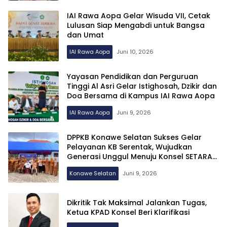
IAI Rawa Aopa Gelar Wisuda VII, Cetak
Lulusan Siap Mengabdi untuk Bangsa
dan Umat
IAI Rawa Aopa
Juni 10, 2026
Yayasan Pendidikan dan Perguruan
Tinggi Al Asri Gelar Istighosah, Dzikir dan
Doa Bersama di Kampus IAI Rawa Aopa
IAI Rawa Aopa
Juni 9, 2026
DPPKB Konawe Selatan Sukses Gelar
Pelayanan KB Serentak, Wujudkan
Generasi Unggul Menuju Konsel SETARA
dan Indonesia Emas 2045
Konawe Selatan
Juni 9, 2026
Dikritik Tak Maksimal Jalankan Tugas,
Ketua KPAD Konsel Beri Klarifikasi