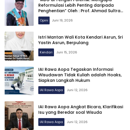
Reformulasi Lebih Penting daripada
Penghentian” Oleh : Prof. Ahmad Sultra
Rustan (Dosen IAIN Kendari)
Opini
Juni 19, 2026
Istri Mantan Wali Kota Kendari Asrun, Sri
Yastin Asrun, Berpulang
Kendari
Juni 15, 2026
IAI Rawa Aopa Tegaskan Informasi
Wisudawan Tidak Kuliah adalah Hoaks,
Siapkan Langkah Hukum
IAI Rawa Aopa
Juni 12, 2026
IAI Rawa Aopa Angkat Bicara, Klarifikasi
Isu yang Beredar soal Wisuda
IAI Rawa Aopa
Juni 12, 2026