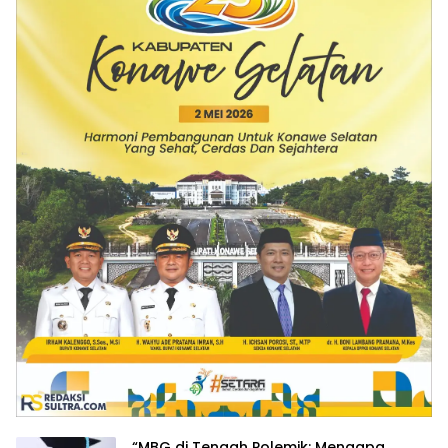
“MBG di Tengah Polemik: Mengapa