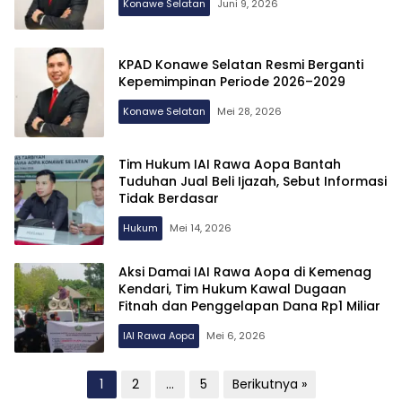
Konawe Selatan
Juni 9, 2026
KPAD Konawe Selatan Resmi Berganti
Kepemimpinan Periode 2026–2029
Konawe Selatan
Mei 28, 2026
Tim Hukum IAI Rawa Aopa Bantah
Tuduhan Jual Beli Ijazah, Sebut Informasi
Tidak Berdasar
Hukum
Mei 14, 2026
Aksi Damai IAI Rawa Aopa di Kemenag
Kendari, Tim Hukum Kawal Dugaan
Fitnah dan Penggelapan Dana Rp1 Miliar
IAI Rawa Aopa
Mei 6, 2026
Paginasi
1
2
…
5
Berikutnya »