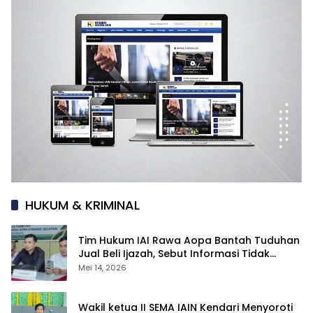
HUKUM & KRIMINAL
Tim Hukum IAI Rawa Aopa Bantah Tuduhan
Jual Beli Ijazah, Sebut Informasi Tidak
Berdasar
Mei 14, 2026
Wakil ketua II SEMA IAIN Kendari Menyoroti