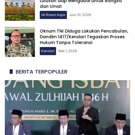
Lulusan Siap Mengabdi untuk Bangsa
dan Umat
IAI Rawa Aopa
Juni 10, 2026
Oknum TNI Diduga Lakukan Pencabulan,
Dandim 1417/Kendari Tegaskan Proses
Hukum Tanpa Toleransi
Kendari
Mei 1, 2026
BERITA TERPOPULER