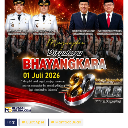
Tag:
Buat Apel
Manfaat Buah