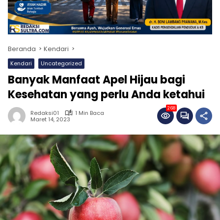
Beranda
Kendari
Kendari
Uncategorized
Banyak Manfaat Apel Hijau bagi
Kesehatan yang perlu Anda ketahui
268
Redaksi01
1 Min Baca
Maret 14, 2023