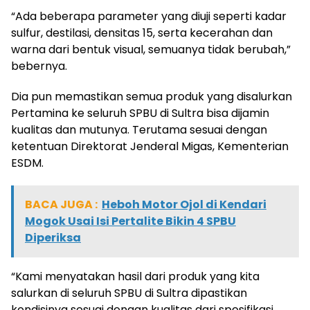
“Ada beberapa parameter yang diuji seperti kadar
sulfur, destilasi, densitas 15, serta kecerahan dan
warna dari bentuk visual, semuanya tidak berubah,”
bebernya.
Dia pun memastikan semua produk yang disalurkan
Pertamina ke seluruh SPBU di Sultra bisa dijamin
kualitas dan mutunya. Terutama sesuai dengan
ketentuan Direktorat Jenderal Migas, Kementerian
ESDM.
BACA JUGA :
Heboh Motor Ojol di Kendari
Mogok Usai Isi Pertalite Bikin 4 SPBU
Diperiksa
“Kami menyatakan hasil dari produk yang kita
salurkan di seluruh SPBU di Sultra dipastikan
kondisinya sesuai dengan kualitas dari spesifikasi