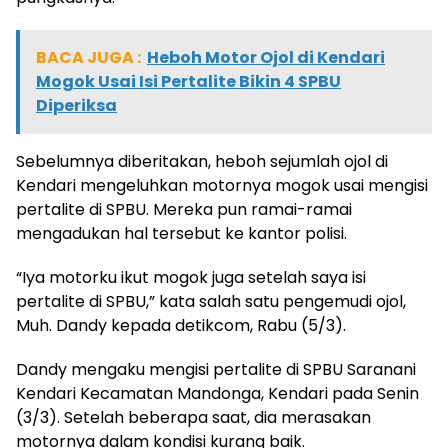
BACA JUGA :
Heboh Motor Ojol di Kendari
Mogok Usai Isi Pertalite Bikin 4 SPBU
Diperiksa
Sebelumnya diberitakan, heboh sejumlah ojol di
Kendari mengeluhkan motornya mogok usai mengisi
pertalite di SPBU. Mereka pun ramai-ramai
mengadukan hal tersebut ke kantor polisi.
“Iya motorku ikut mogok juga setelah saya isi
pertalite di SPBU,” kata salah satu pengemudi ojol,
Muh. Dandy kepada detikcom, Rabu (5/3).
Dandy mengaku mengisi pertalite di SPBU Saranani
Kendari Kecamatan Mandonga, Kendari pada Senin
(3/3). Setelah beberapa saat, dia merasakan
motornya dalam kondisi kurang baik.