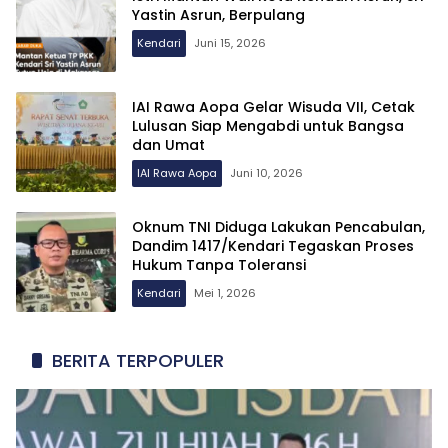
Yastin Asrun, Berpulang
Kendari
Juni 15, 2026
IAI Rawa Aopa Gelar Wisuda VII, Cetak
Lulusan Siap Mengabdi untuk Bangsa
dan Umat
IAI Rawa Aopa
Juni 10, 2026
Oknum TNI Diduga Lakukan Pencabulan,
Dandim 1417/Kendari Tegaskan Proses
Hukum Tanpa Toleransi
Kendari
Mei 1, 2026
BERITA TERPOPULER