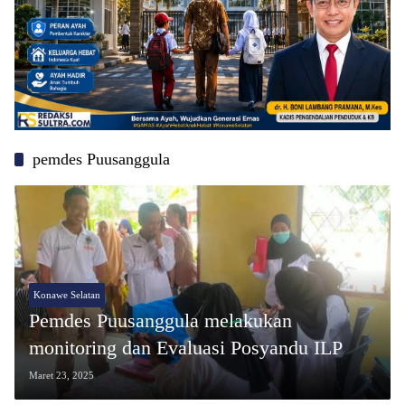
pemdes Puusanggula
Konawe Selatan
Pemdes Puusanggula melakukan
monitoring dan Evaluasi Posyandu ILP
Maret 23, 2025