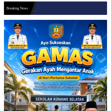
Bupati Ko
Breaking News
Pastikan 