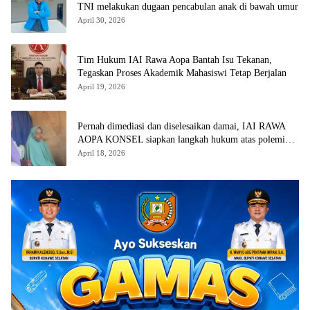
TNI melakukan dugaan pencabulan anak di bawah umur
April 30, 2026
Tim Hukum IAI Rawa Aopa Bantah Isu Tekanan,
Tegaskan Proses Akademik Mahasiswi Tetap Berjalan
April 19, 2026
Pernah dimediasi dan diselesaikan damai, IAI RAWA
AOPA KONSEL siapkan langkah hukum atas polemik
yang kembali muncul
April 18, 2026