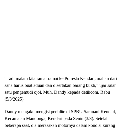
“Tadi malam kita ramai-ramai ke Polresta Kendari, arahan dari
sana harus buat aduan dan disertakan barang bukti,” ujar salah
satu pengemudi ojol, Muh. Dandy kepada detikcom, Rabu
(5/3/2025).
Dandy mengaku mengisi pertalite di SPBU Saranani Kendari,
Kecamatan Mandonga, Kendari pada Senin (3/3). Setelah
beberapa saat, dia merasakan motornya dalam kondisi kurang