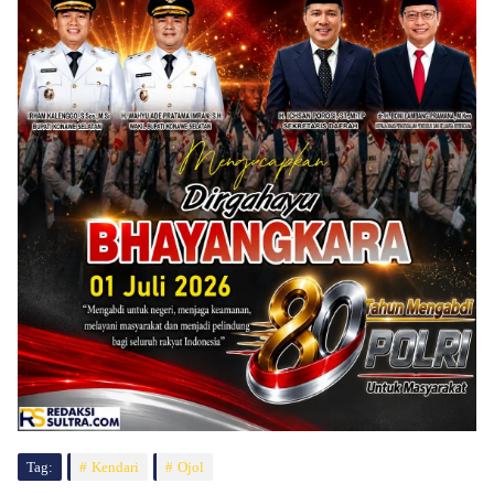
Tag:
Kendari
Ojol