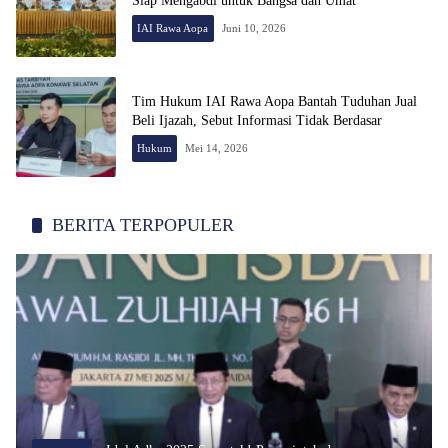
Siap Mengabdi untuk Bangsa dan Umat
IAI Rawa Aopa
Juni 10, 2026
Tim Hukum IAI Rawa Aopa Bantah Tuduhan Jual
Beli Ijazah, Sebut Informasi Tidak Berdasar
Hukum
Mei 14, 2026
BERITA TERPOPULER