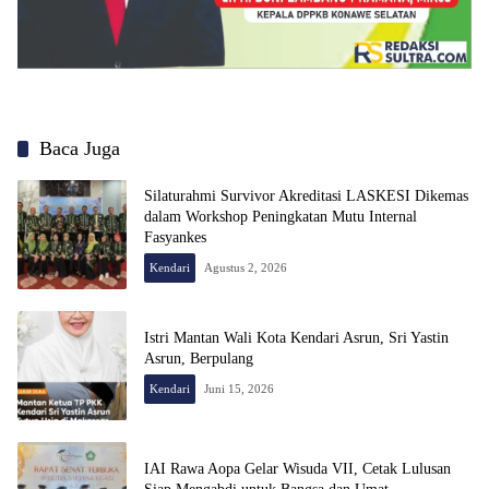
Baca Juga
Silaturahmi Survivor Akreditasi LASKESI Dikemas
dalam Workshop Peningkatan Mutu Internal
Fasyankes
Kendari
Agustus 2, 2026
Istri Mantan Wali Kota Kendari Asrun, Sri Yastin
Asrun, Berpulang
Kendari
Juni 15, 2026
IAI Rawa Aopa Gelar Wisuda VII, Cetak Lulusan