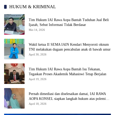
HUKUM & KRIMINAL
Tim Hukum IAI Rawa Aopa Bantah Tuduhan Jual Beli
Ijazah, Sebut Informasi Tidak Berdasar
Mei 14, 2026
Wakil ketua II SEMA IAIN Kendari Menyoroti oknum
TNI melakukan dugaan pencabulan anak di bawah umur
April 30, 2026
Tim Hukum IAI Rawa Aopa Bantah Isu Tekanan,
Tegaskan Proses Akademik Mahasiswi Tetap Berjalan
April 19, 2026
Pernah dimediasi dan diselesaikan damai, IAI RAWA
AOPA KONSEL siapkan langkah hukum atas polemik
yang kembali muncul
April 18, 2026