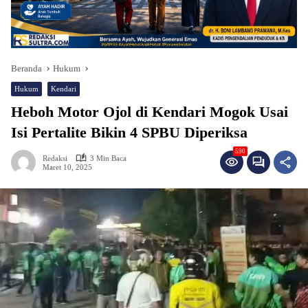
Beranda
Hukum
Hukum
Kendari
Heboh Motor Ojol di Kendari Mogok Usai
Isi Pertalite Bikin 4 SPBU Diperiksa
590
Redaksi
3 Min Baca
Maret 10, 2025