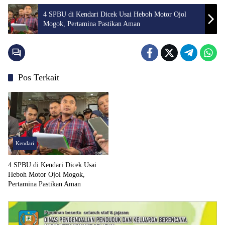
4 SPBU di Kendari Dicek Usai Heboh Motor Ojol
Mogok, Pertamina Pastikan Aman
Pos Terkait
Kendari
4 SPBU di Kendari Dicek Usai
Heboh Motor Ojol Mogok,
Pertamina Pastikan Aman