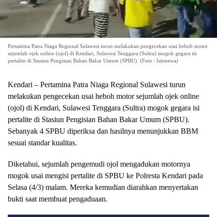
Pertamina Patra Niaga Regional Sulawesi turun melakukan pengecekan usai heboh motor
sejumlah ojek online (ojol) di Kendari, Sulawesi Tenggara (Sultra) mogok gegara isi
pertalite di Stasiun Pengisian Bahan Bakar Umum (SPBU). (Foto : Istimewa)
Kendari – Pertamina Patra Niaga Regional Sulawesi turun
melakukan pengecekan usai heboh motor sejumlah ojek online
(ojol) di Kendari, Sulawesi Tenggara (Sultra) mogok gegara isi
pertalite di Stasiun Pengisian Bahan Bakar Umum (SPBU).
Sebanyak 4 SPBU diperiksa dan hasilnya menunjukkan BBM
sesuai standar kualitas.
Diketahui, sejumlah pengemudi ojol mengadukan motornya
mogok usai mengisi pertalite di SPBU ke Polresta Kendari pada
Selasa (4/3) malam. Mereka kemudian diarahkan menyertakan
bukti saat membuat pengaduaan.