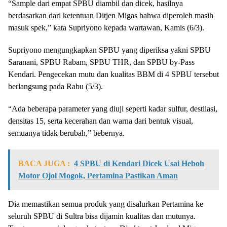
“Sample dari empat SPBU diambil dan dicek, hasilnya
berdasarkan dari ketentuan Ditjen Migas bahwa diperoleh masih
masuk spek,” kata Supriyono kepada wartawan, Kamis (6/3).
Supriyono mengungkapkan SPBU yang diperiksa yakni SPBU
Saranani, SPBU Rabam, SPBU THR, dan SPBU by-Pass
Kendari. Pengecekan mutu dan kualitas BBM di 4 SPBU tersebut
berlangsung pada Rabu (5/3).
“Ada beberapa parameter yang diuji seperti kadar sulfur, destilasi,
densitas 15, serta kecerahan dan warna dari bentuk visual,
semuanya tidak berubah,” bebernya.
BACA JUGA :
4 SPBU di Kendari Dicek Usai Heboh
Motor Ojol Mogok, Pertamina Pastikan Aman
Dia memastikan semua produk yang disalurkan Pertamina ke
seluruh SPBU di Sultra bisa dijamin kualitas dan mutunya.