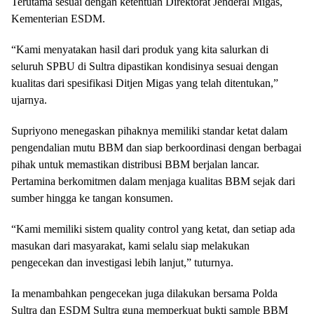
Terutama sesuai dengan ketentuan Direktorat Jenderal Migas,
Kementerian ESDM.
“Kami menyatakan hasil dari produk yang kita salurkan di
seluruh SPBU di Sultra dipastikan kondisinya sesuai dengan
kualitas dari spesifikasi Ditjen Migas yang telah ditentukan,”
ujarnya.
Supriyono menegaskan pihaknya memiliki standar ketat dalam
pengendalian mutu BBM dan siap berkoordinasi dengan berbagai
pihak untuk memastikan distribusi BBM berjalan lancar.
Pertamina berkomitmen dalam menjaga kualitas BBM sejak dari
sumber hingga ke tangan konsumen.
“Kami memiliki sistem quality control yang ketat, dan setiap ada
masukan dari masyarakat, kami selalu siap melakukan
pengecekan dan investigasi lebih lanjut,” tuturnya.
Ia menambahkan pengecekan juga dilakukan bersama Polda
Sultra dan ESDM Sultra guna memperkuat bukti sample BBM