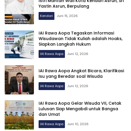
Istri Mantan Wali Kota Kendari Asrun, Sri
Yastin Asrun, Berpulang
Kendari
Juni 15, 2026
IAI Rawa Aopa Tegaskan Informasi
Wisudawan Tidak Kuliah adalah Hoaks,
Siapkan Langkah Hukum
IAI Rawa Aopa
Juni 12, 2026
IAI Rawa Aopa Angkat Bicara, Klarifikasi
Isu yang Beredar soal Wisuda
IAI Rawa Aopa
Juni 12, 2026
IAI Rawa Aopa Gelar Wisuda VII, Cetak
Lulusan Siap Mengabdi untuk Bangsa
dan Umat
IAI Rawa Aopa
Juni 10, 2026