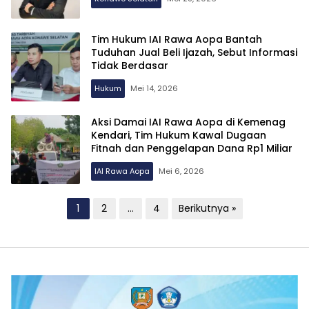
Tim Hukum IAI Rawa Aopa Bantah
Tuduhan Jual Beli Ijazah, Sebut Informasi
Tidak Berdasar
Hukum
Mei 14, 2026
Aksi Damai IAI Rawa Aopa di Kemenag
Kendari, Tim Hukum Kawal Dugaan
Fitnah dan Penggelapan Dana Rp1 Miliar
IAI Rawa Aopa
Mei 6, 2026
Paginasi
1
2
…
4
Berikutnya »
pos