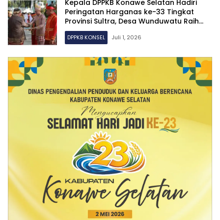
Kepala DPPKB Konawe Selatan Hadiri
Peringatan Harganas ke-33 Tingkat
Provinsi Sultra, Desa Wunduwatu Raih
Juara I Kampung KB
DPPKB KONSEL
Juli 1, 2026