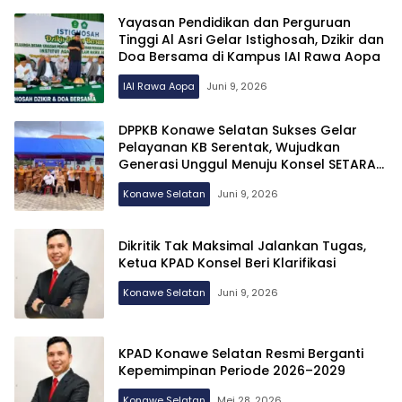
Yayasan Pendidikan dan Perguruan
Tinggi Al Asri Gelar Istighosah, Dzikir dan
Doa Bersama di Kampus IAI Rawa Aopa
IAI Rawa Aopa
Juni 9, 2026
DPPKB Konawe Selatan Sukses Gelar
Pelayanan KB Serentak, Wujudkan
Generasi Unggul Menuju Konsel SETARA
dan Indonesia Emas 2045
Konawe Selatan
Juni 9, 2026
Dikritik Tak Maksimal Jalankan Tugas,
Ketua KPAD Konsel Beri Klarifikasi
Konawe Selatan
Juni 9, 2026
KPAD Konawe Selatan Resmi Berganti
Kepemimpinan Periode 2026–2029
Konawe Selatan
Mei 28, 2026