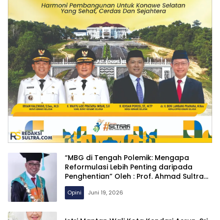
“MBG di Tengah Polemik: Mengapa
Reformulasi Lebih Penting daripada
Penghentian” Oleh : Prof. Ahmad Sultra
Rustan (Dosen IAIN Kendari)
Opini
Juni 19, 2026