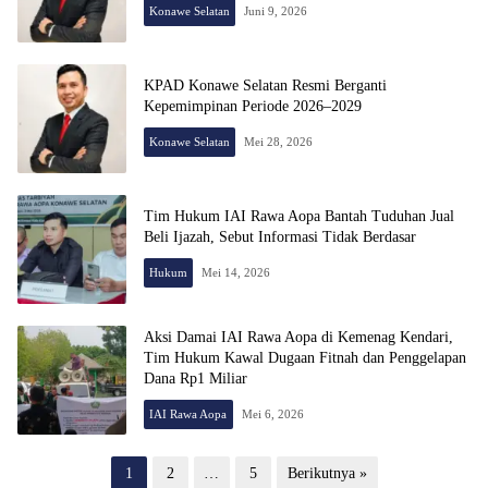
Konawe Selatan
Juni 9, 2026
KPAD Konawe Selatan Resmi Berganti
Kepemimpinan Periode 2026–2029
Konawe Selatan
Mei 28, 2026
Tim Hukum IAI Rawa Aopa Bantah Tuduhan Jual
Beli Ijazah, Sebut Informasi Tidak Berdasar
Hukum
Mei 14, 2026
Aksi Damai IAI Rawa Aopa di Kemenag Kendari,
Tim Hukum Kawal Dugaan Fitnah dan Penggelapan
Dana Rp1 Miliar
IAI Rawa Aopa
Mei 6, 2026
Paginasi
1
2
…
5
Berikutnya »