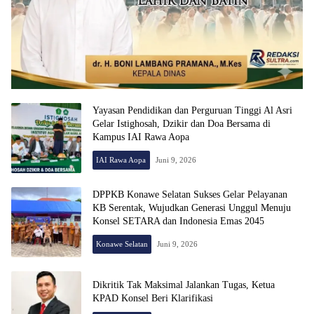
Yayasan Pendidikan dan Perguruan Tinggi Al Asri
Gelar Istighosah, Dzikir dan Doa Bersama di
Kampus IAI Rawa Aopa
IAI Rawa Aopa
Juni 9, 2026
DPPKB Konawe Selatan Sukses Gelar Pelayanan
KB Serentak, Wujudkan Generasi Unggul Menuju
Konsel SETARA dan Indonesia Emas 2045
Konawe Selatan
Juni 9, 2026
Dikritik Tak Maksimal Jalankan Tugas, Ketua
KPAD Konsel Beri Klarifikasi