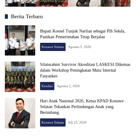
Berita Terbaru
Bupati Konsel Tunjuk Narlian sebagai Plh Sekda,
Pastikan Pemerintahan Tetap Berjalan
Konawe Selatan
Agustus 5, 2026
Silaturahmi Survivor Akreditasi LASKESI Dikemas
dalam Workshop Peningkatan Mutu Internal
Fasyankes
Kendari
Agustus 2, 2026
Hari Anak Nasional 2026, Ketua KPAD Konawe
Selatan Tekankan Perlindungan Anak yang
Berimbang.
Konawe Selatan
Juli 25, 2026
RedaksiSultra.com