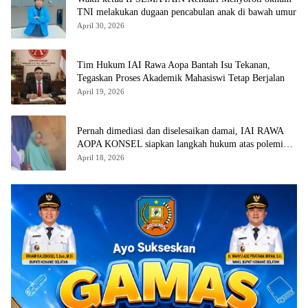
TNI melakukan dugaan pencabulan anak di bawah umur
April 30, 2026
Tim Hukum IAI Rawa Aopa Bantah Isu Tekanan,
Tegaskan Proses Akademik Mahasiswi Tetap Berjalan
April 19, 2026
Pernah dimediasi dan diselesaikan damai, IAI RAWA
AOPA KONSEL siapkan langkah hukum atas polemik
yang kembali muncul
April 18, 2026