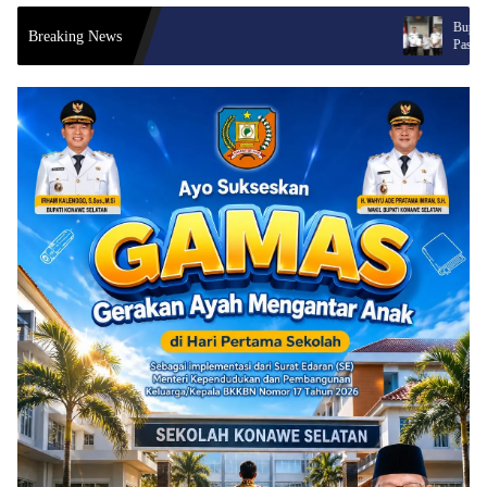
Bupati Konsel Tunjuk Narlian sebagai Plh Sekda,
Breaking News
Pastikan Pemerintahan Tetap Berjalan