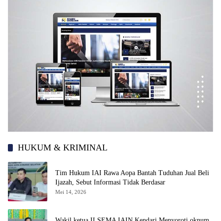
HUKUM & KRIMINAL
Tim Hukum IAI Rawa Aopa Bantah Tuduhan Jual Beli
Ijazah, Sebut Informasi Tidak Berdasar
Mei 14, 2026
Wakil ketua II SEMA IAIN Kendari Menyoroti oknum