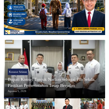
Konawe Selatan
Bupati Konsel Tunjuk Narlian sebagai Plh Sekda,
Pastikan Pemerintahan Tetap Berjalan
Agustus 5, 2026