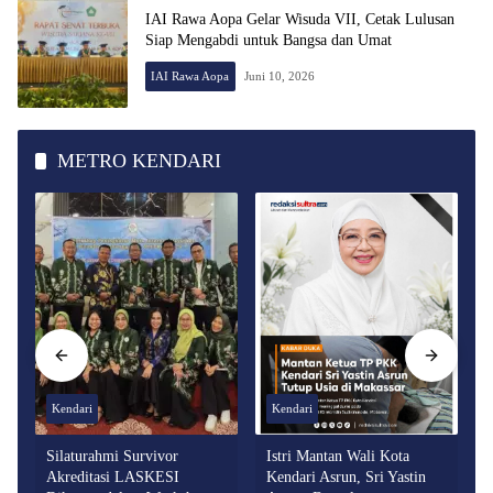
IAI Rawa Aopa Gelar Wisuda VII, Cetak Lulusan
Siap Mengabdi untuk Bangsa dan Umat
IAI Rawa Aopa
Juni 10, 2026
METRO KENDARI
Kendari
Kendari
Silaturahmi Survivor
Istri Mantan Wali Kota
Akreditasi LASKESI
Kendari Asrun, Sri Yastin