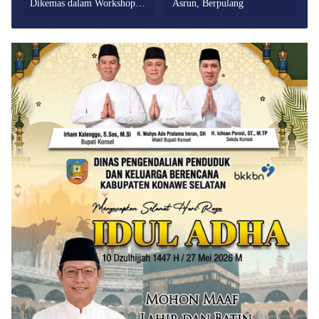
Dikemas dalam Workshop
Asrun, Berpulang
Peningkatan Mutu Internal
Fasyankes